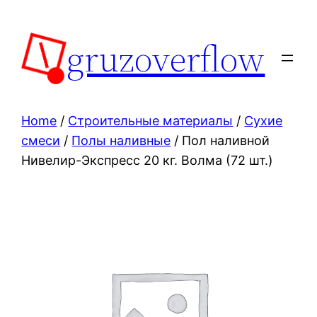
Skip
to
gruzoverflow
content
Home
/
Строительные материалы
/
Сухие
смеси
/
Полы наливные
/ Пол наливной
Нивелир-Экспресс 20 кг. Волма (72 шт.)