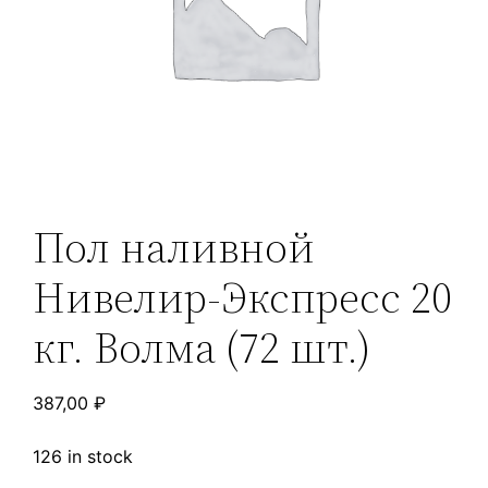
Пол наливной
Нивелир-Экспресс 20
кг. Волма (72 шт.)
387,00
₽
126 in stock