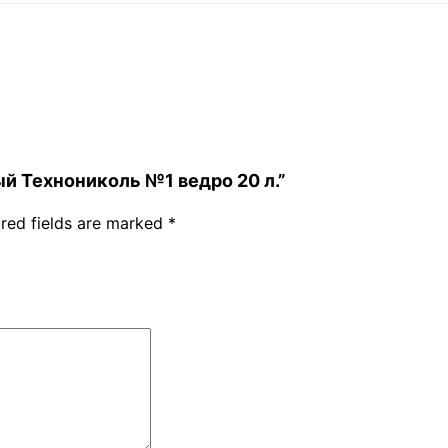
ный Технониколь №1 ведро 20 л.”
red fields are marked
*