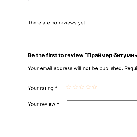
There are no reviews yet.
Be the first to review “Праймер битум
Your email address will not be published.
Requi
Your rating
*
Your review
*