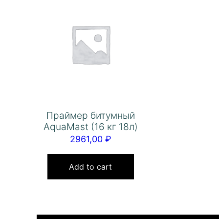
Праймер битумный
AquaMast (16 кг 18л)
2961,00
₽
Add to cart