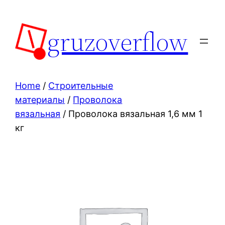
Skip
to
gruzoverflow
content
Home
/
Строительные
материалы
/
Проволока
вязальная
/ Проволока вязальная 1,6 мм 1
кг