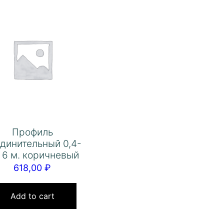
Профиль
динительный 0,4-
6 6 м. коричневый
618,00
₽
Add to cart