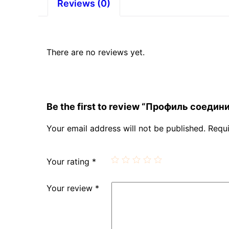
Reviews (0)
There are no reviews yet.
Be the first to review “Профиль соеди
Your email address will not be published.
Requi
Your rating
*
Your review
*