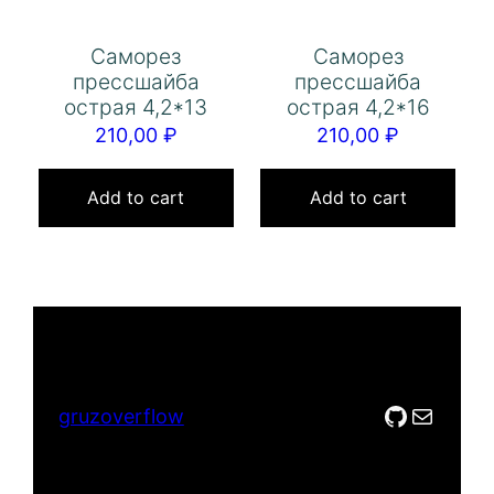
Саморез
Саморез
прессшайба
прессшайба
острая 4,2*13
острая 4,2*16
210,00
₽
210,00
₽
Add to cart
Add to cart
GitHub
Mail
gruzoverflow