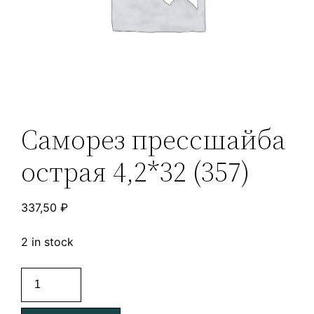
Саморез прессшайба
острая 4,2*32 (357)
337,50
₽
2 in stock
Саморез
прессшайба
острая