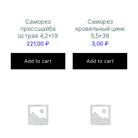
Саморез
Саморез
прессшайба
кровельный цинк
острая 4,2*19
5,5*38
221,00
₽
3,00
₽
Add to cart
Add to cart