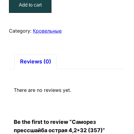
Add to cart
4,2*32
(357)
quantity
Category:
Кровельные
Reviews (0)
There are no reviews yet.
Be the first to review “Саморез
прессшайба острая 4,2*32 (357)”