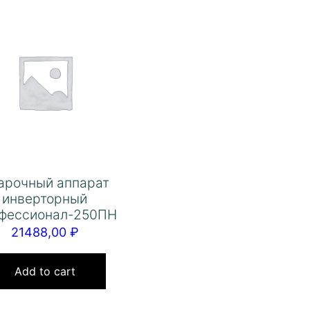
арочный аппарат
инверторный
фессионал-250ПН
21488,00
₽
Add to cart