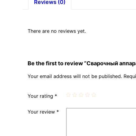
Reviews (0)
There are no reviews yet.
Be the first to review “Сварочный ап
Your email address will not be published.
Requi
Your rating
*
Your review
*