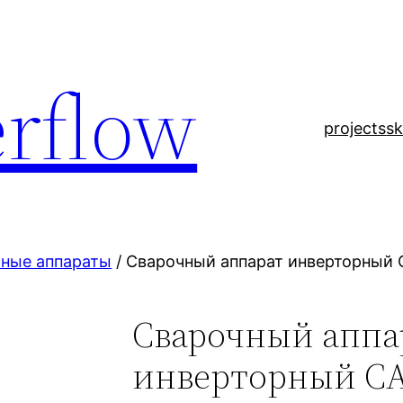
rflow
projects
sk
ные аппараты
/ Сварочный аппарат инверторный
Сварочный аппа
инверторный С