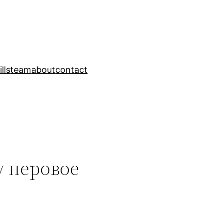
ills
team
about
contact
у перовое