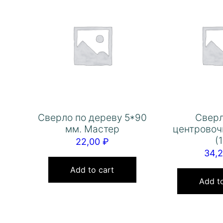
Сверло по дереву 5*90
Сверл
мм. Мастер
центровоч
(1
22,00
₽
34,
Add to cart
Add to