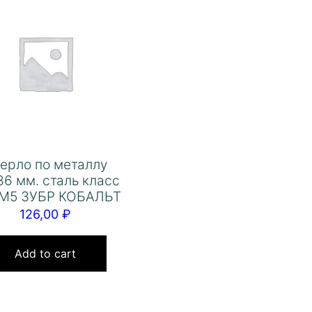
ерло по металлу
86 мм. сталь класс
6М5 ЗУБР КОБАЛЬТ
126,00
₽
Add to cart