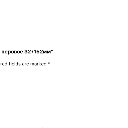
ву перовое 32*152мм”
red fields are marked
*