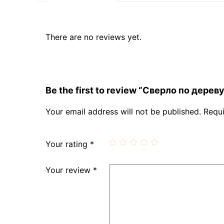
There are no reviews yet.
Be the first to review “Сверло по дере
Your email address will not be published.
Requi
Your rating
*
Your review
*