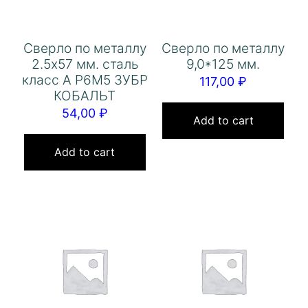
Сверло по металлу
Сверло по металлу
2.5х57 мм. сталь
9,0*125 мм.
класс А Р6М5 ЗУБР
117,00
₽
КОБАЛЬТ
54,00
₽
Add to cart
Add to cart