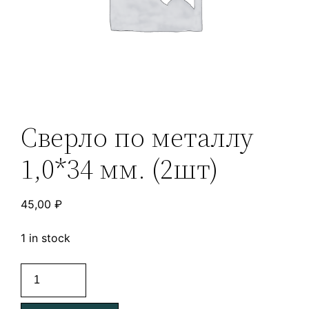
Сверло по металлу
1,0*34 мм. (2шт)
45,00
₽
1 in stock
Сверло
по
металлу