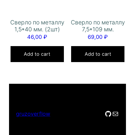
Сверло по металлу
Сверло по металлу
1,5*40 мм. (2шт)
7,5*109 мм.
46,00
₽
69,00
₽
Add to cart
Add to cart
GitHub
Mail
gruzoverflow