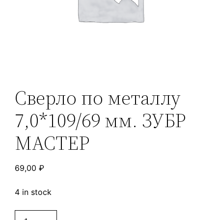
Сверло по металлу
7,0*109/69 мм. ЗУБР
МАСТЕР
69,00
₽
4 in stock
Сверло