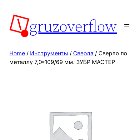
Skip
to
gruzoverflow
content
Home
/
Инструменты
/
Сверла
/ Сверло по
металлу 7,0*109/69 мм. ЗУБР МАСТЕР