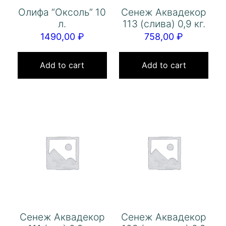
Олифа “Оксоль” 10
Сенеж Аквадекор
л.
113 (слива) 0,9 кг.
1490,00
₽
758,00
₽
Add to cart
Add to cart
Сенеж Аквадекор
Сенеж Аквадекор