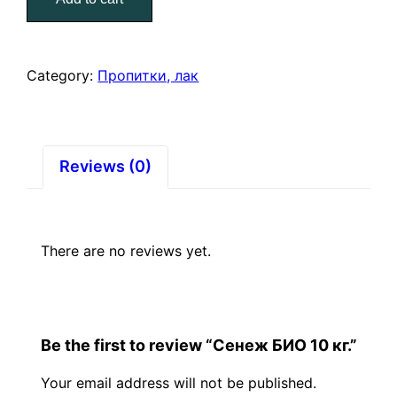
кг.
quantity
Category:
Пропитки, лак
Reviews (0)
There are no reviews yet.
Be the first to review “Сенеж БИО 10 кг.”
Your email address will not be published.