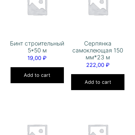
Бинт строительный
Серпянка
5*50 м
самоклеющая 150
мм*23 м
19,00
₽
222,00
₽
Add to cart
Add to cart