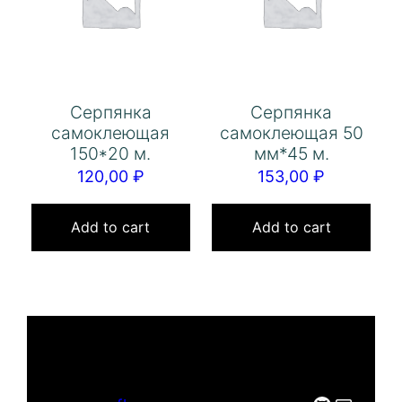
Серпянка
Серпянка
самоклеющая
самоклеющая 50
150*20 м.
мм*45 м.
120,00
₽
153,00
₽
Add to cart
Add to cart