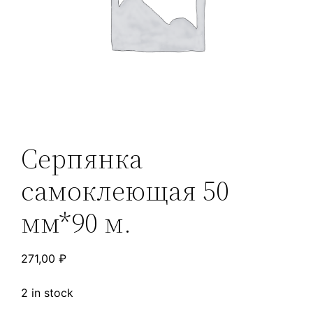
Серпянка
самоклеющая 50
мм*90 м.
271,00
₽
2 in stock