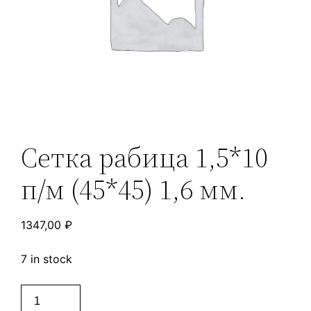
Сетка рабица 1,5*10
п/м (45*45) 1,6 мм.
1347,00
₽
7 in stock
Сетка
рабица