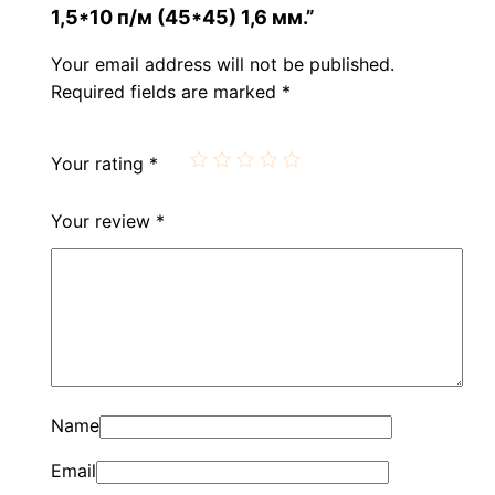
1,5*10 п/м (45*45) 1,6 мм.”
Your email address will not be published.
Required fields are marked
*
Your rating
*
Your review
*
Name
Email