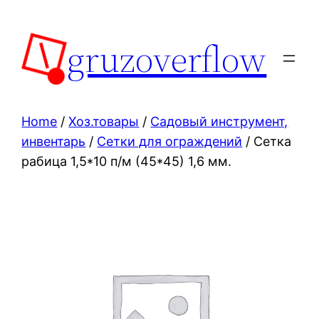
Skip
to
gruzoverflow
content
Home
/
Хоз.товары
/
Садовый инструмент,
инвентарь
/
Сетки для ограждений
/ Сетка
рабица 1,5*10 п/м (45*45) 1,6 мм.