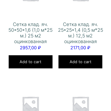
Сетка клад. яч.
Сетка клад. яч.
50*50*1,6 (1,0 м*25
25*25*1,4 (0,5 м*25
м.) 25 м2
м.) 12,5 м2
оцинкованная
оцинкованная
2957,00
₽
2171,00
₽
Add to cart
Add to cart