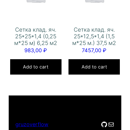
Сетка клад. яч.
Сетка клад. яч.
25*25*1,4 (0,25
25*12,5*1,4 (1,5
м*25 м) 6,25 м2
м*25 м.) 37,5 м2
983,00
₽
7457,00
₽
Add to cart
Add to cart
GitHub
Mail
gruzoverflow