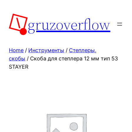
Skip
to
gruzoverflow
content
Home
/
Инструменты
/
Степлеры,
скобы
/ Скоба для степлера 12 мм тип 53
STAYER