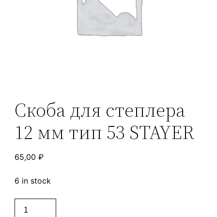
Скоба для степлера
12 мм тип 53 STAYER
65,00
₽
6 in stock
Скоба
для