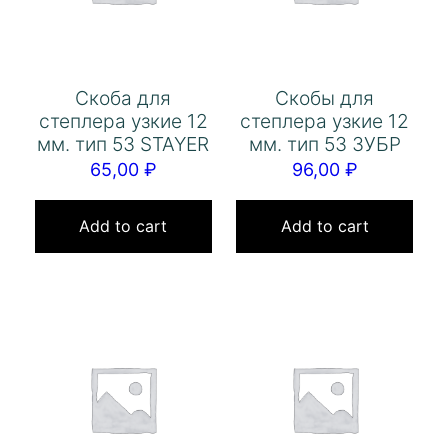
Скоба для
Скобы для
степлера узкие 12
степлера узкие 12
мм. тип 53 STAYER
мм. тип 53 ЗУБР
65,00
₽
96,00
₽
Add to cart
Add to cart