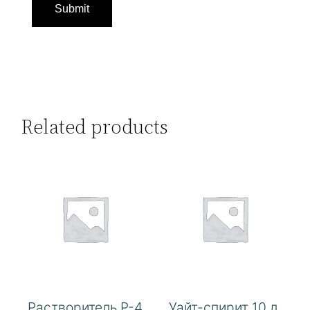
Related products
Растворитель Р-4
Уайт-спирит 10 л.