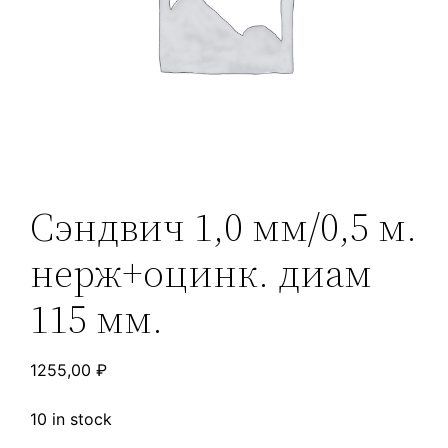
Сэндвич 1,0 мм/0,5 м.
нерж+оцинк. диам
115 мм.
1255,00
₽
10 in stock