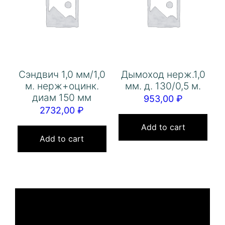
Сэндвич 1,0 мм/1,0
Дымоход нерж.1,0
м. нерж+оцинк.
мм. д. 130/0,5 м.
диам 150 мм
953,00
₽
2732,00
₽
Add to cart
Add to cart