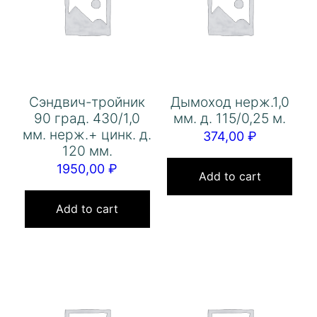
Сэндвич-тройник
Дымоход нерж.1,0
90 град. 430/1,0
мм. д. 115/0,25 м.
мм. нерж.+ цинк. д.
374,00
₽
120 мм.
1950,00
₽
Add to cart
Add to cart