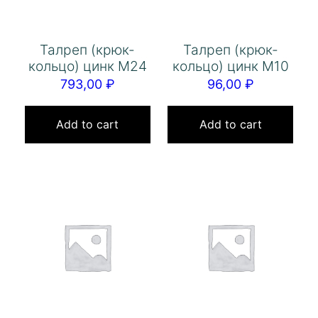
Талреп (крюк-
Талреп (крюк-
кольцо) цинк М24
кольцо) цинк М10
793,00
₽
96,00
₽
Add to cart
Add to cart