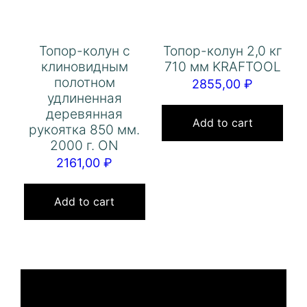
Топор-колун с
Топор-колун 2,0 кг
клиновидным
710 мм KRAFTOOL
полотном
2855,00
₽
удлиненная
деревянная
Add to cart
рукоятка 850 мм.
2000 г. ON
2161,00
₽
Add to cart