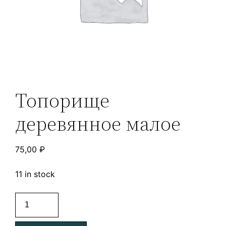
Топорище
деревянное малое
75,00
₽
11 in stock
Топорище
деревянное
малое