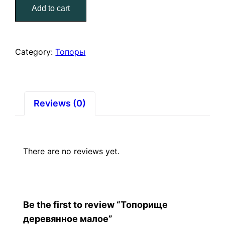
Add to cart
quantity
Category:
Топоры
Reviews (0)
There are no reviews yet.
Be the first to review “Топорище
деревянное малое”