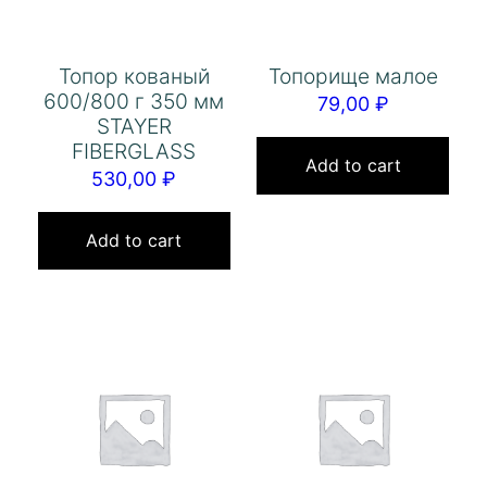
Топор кованый
Топорище малое
600/800 г 350 мм
79,00
₽
STAYER
FIBERGLASS
Add to cart
530,00
₽
Add to cart