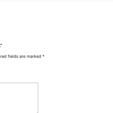
.”
red fields are marked
*