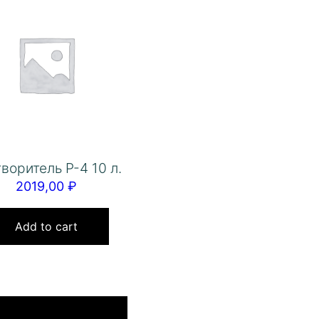
воритель Р-4 10 л.
2019,00
₽
Add to cart