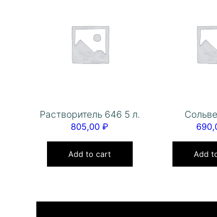
Растворитель 646 5 л.
Сольве
805,00
₽
690
Add to cart
Add to