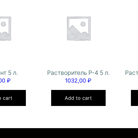
нт 5 л.
Растворитель Р-4 5 л.
Раст
,00
₽
1032,00
₽
 cart
Add to cart