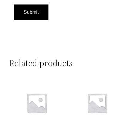
Related products