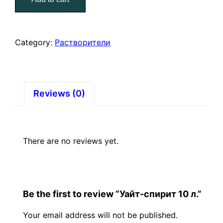
л.
quantity
Category:
Растворители
Reviews (0)
There are no reviews yet.
Be the first to review “Уайт-спирит 10 л.”
Your email address will not be published.