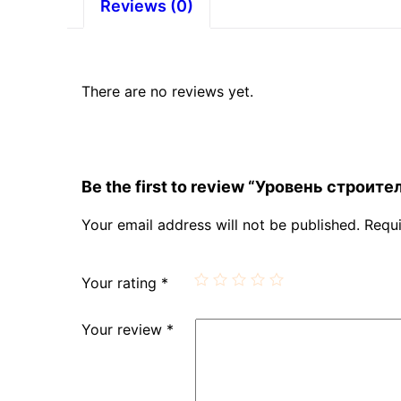
Reviews (0)
There are no reviews yet.
Be the first to review “Уровень стро
Your email address will not be published.
Requi
Your rating
*
Your review
*