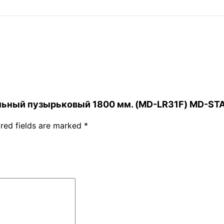
ительный пузырьковый 1800 мм. (MD-LR31F) MD-ST
red fields are marked
*