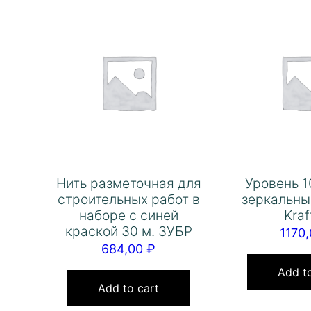
Нить разметочная для
Уровень 1
строительных работ в
зеркальны
наборе с синей
Kraf
краской 30 м. ЗУБР
1170
684,00
₽
Add to
Add to cart