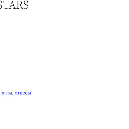
STARS
 углы, отвесы