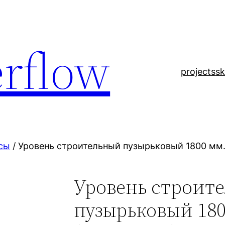
rflow
projects
sk
есы
/ Уровень строительный пузырьковый 1800 мм
Уровень строит
пузырьковый 180