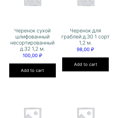
Черенок сухой
Черенок для
шлифованный
граблей д.30 1 сорт
несортированный
1,2 м.
д.32 1,2 м.
98,00
₽
100,00
₽
Add to cart
Add to cart