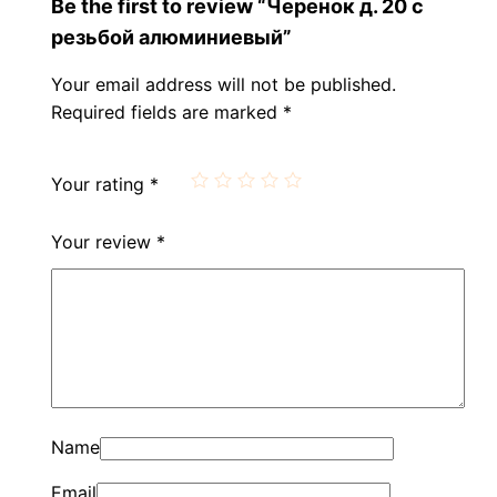
Be the first to review “Черенок д. 20 с
резьбой алюминиевый”
Your email address will not be published.
Required fields are marked
*
Your rating
*
Your review
*
Name
Email