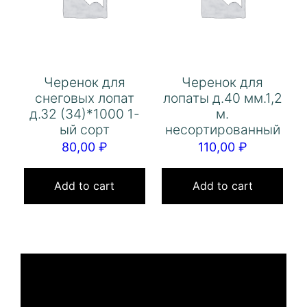
Черенок для
Черенок для
снеговых лопат
лопаты д.40 мм.1,2
д.32 (34)*1000 1-
м.
ый сорт
несортированный
80,00
₽
110,00
₽
Add to cart
Add to cart