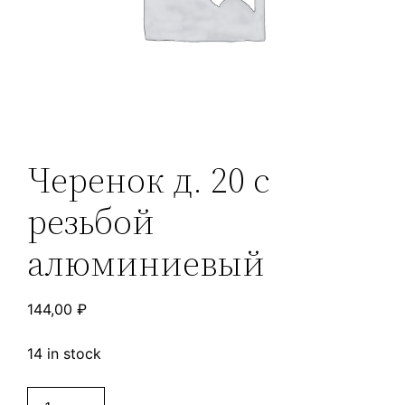
Черенок д. 20 с
резьбой
алюминиевый
144,00
₽
14 in stock
Черенок