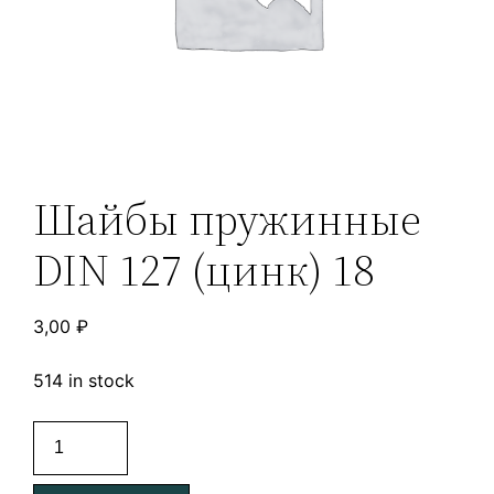
Шайбы пружинные
DIN 127 (цинк) 18
3,00
₽
514 in stock
Шайбы
пружинные
DIN