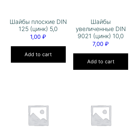
Шайбы плоские DIN
Шайбы
125 (цинк) 5,0
увеличенные DIN
9021 (цинк) 10,0
1,00
₽
7,00
₽
Add to cart
Add to cart