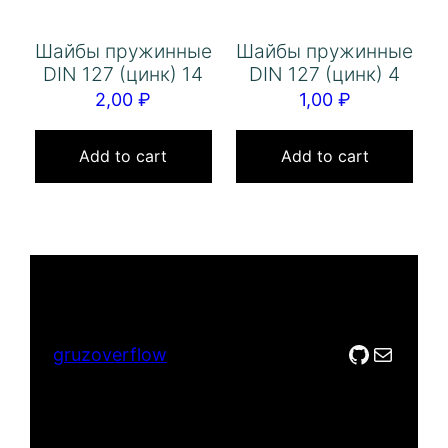
Шайбы пружинные
Шайбы пружинные
DIN 127 (цинк) 14
DIN 127 (цинк) 4
2,00
₽
1,00
₽
Add to cart
Add to cart
GitHub
Mail
gruzoverflow