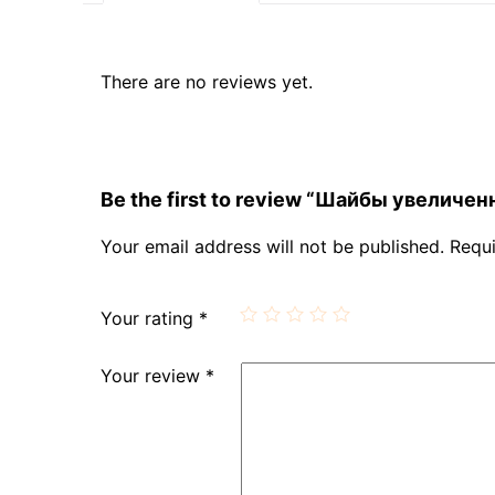
There are no reviews yet.
Be the first to review “Шайбы увеличен
Your email address will not be published.
Requi
Your rating
*
Your review
*