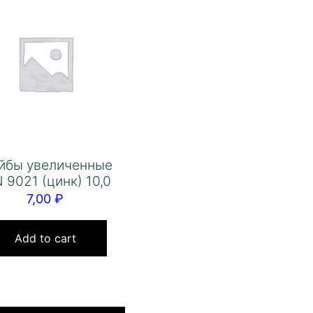
йбы увеличенные
 9021 (цинк) 10,0
7,00
₽
Add to cart