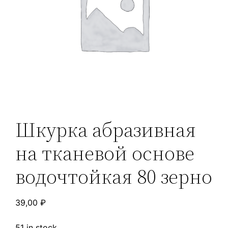
Шкурка абразивная
на тканевой основе
водочтойкая 80 зерно
39,00
₽
51 in stock