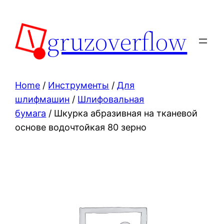
Skip
to
gruzoverflow
content
Home
/
Инструменты
/
Для
шлифмашин
/
Шлифовальная
бумага
/ Шкурка абразивная на тканевой
основе водочтойкая 80 зерно