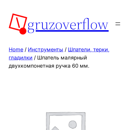
Skip
to
gruzoverflow
content
Home
/
Инструменты
/
Шпатели, терки,
гладилки
/ Шпатель малярный
двухкомпонетная ручка 60 мм.