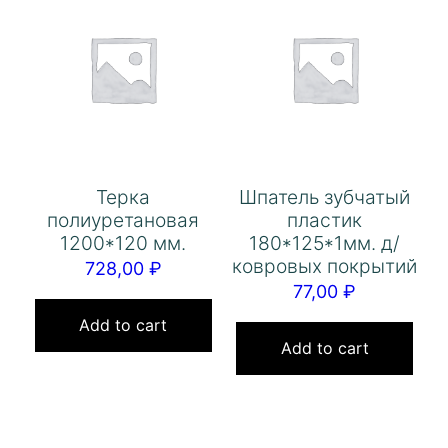
Терка
Шпатель зубчатый
полиуретановая
пластик
1200*120 мм.
180*125*1мм. д/
ковровых покрытий
728,00
₽
77,00
₽
Add to cart
Add to cart