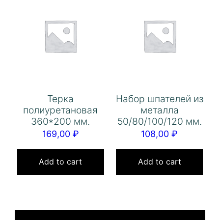
Терка
Набор шпателей из
полиуретановая
металла
360*200 мм.
50/80/100/120 мм.
169,00
₽
108,00
₽
Add to cart
Add to cart