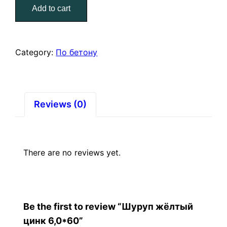
Add to cart
6,0*60
quantity
Category:
По бетону
Reviews (0)
There are no reviews yet.
Be the first to review “Шуруп жёлтый
цинк 6,0*60”