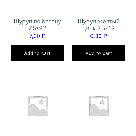
Шуруп по бетону
Шуруп жёлтый
7,5*92
цинк 3,5*12
7,00
₽
0,30
₽
Add to cart
Add to cart