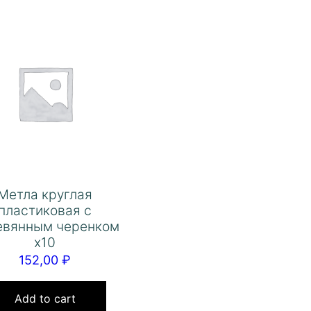
Метла круглая
пластиковая с
евянным черенком
х10
152,00
₽
Add to cart