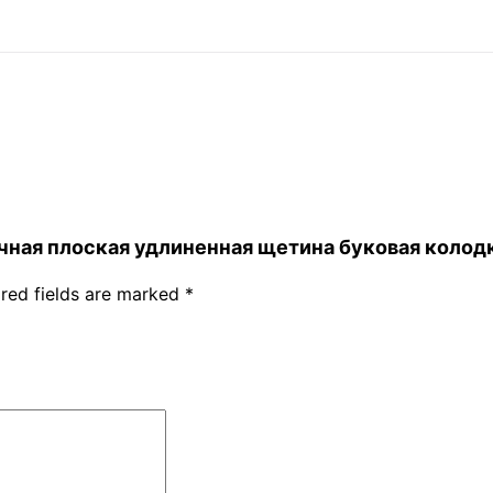
уличная плоская удлиненная щетина буковая колод
red fields are marked
*