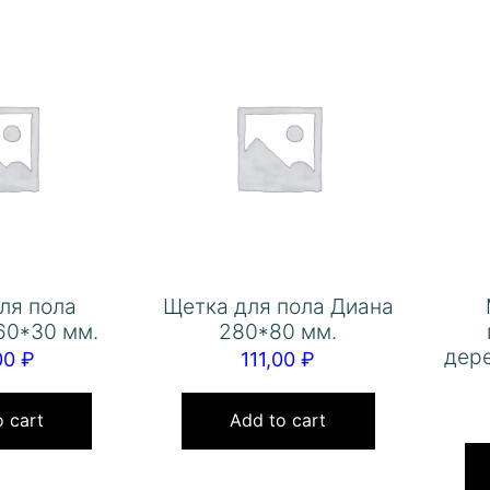
ля пола
Щетка для пола Диана
60*30 мм.
280*80 мм.
дер
00
₽
111,00
₽
 cart
Add to cart