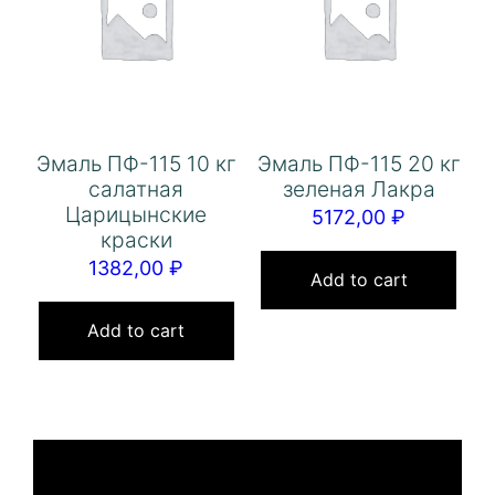
Эмаль ПФ-115 10 кг
Эмаль ПФ-115 20 кг
салатная
зеленая Лакра
Царицынские
5172,00
₽
краски
1382,00
₽
Add to cart
Add to cart