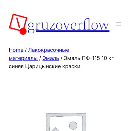
Skip
to
gruzoverflow
content
Home
/
Лакокрасочные
материалы
/
Эмаль
/ Эмаль ПФ-115 10 кг
синяя Царицынские краски