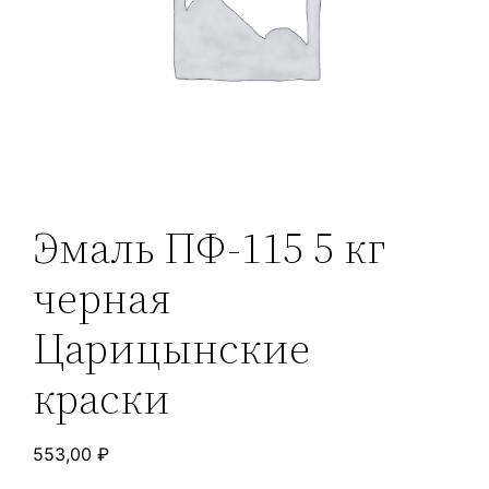
Эмаль ПФ-115 5 кг
черная
Царицынские
краски
553,00
₽