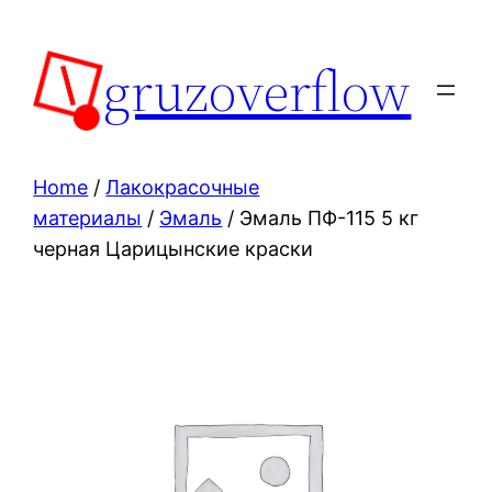
Skip
to
gruzoverflow
content
Home
/
Лакокрасочные
материалы
/
Эмаль
/ Эмаль ПФ-115 5 кг
черная Царицынские краски