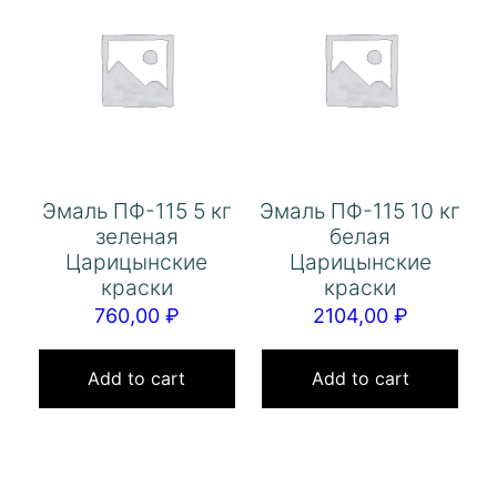
Эмаль ПФ-115 5 кг
Эмаль ПФ-115 10 кг
зеленая
белая
Царицынские
Царицынские
краски
краски
760,00
₽
2104,00
₽
Add to cart
Add to cart